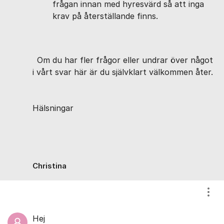
frågan innan med hyresvärd så att inga
krav på återställande finns.
Om du har fler frågor eller undrar över något
i vårt svar här är du självklart välkommen åter.
Hälsningar
Christina
Visa
Hej