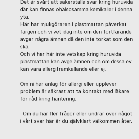
Det är svårt att säkerställa svar kring huruvida
där kan finnas ohälsosamma kemikalier i denna
yta.
Här har mjukgöraren i plastmattan påverkat
färgen och vi vet idag inte om den fortfarande
avger några ämnen då den inte torkat som den
ska.
Och vi har här inte vetskap kring huruvida
plastmattan kan avge ämnen och om dessa ev
kan vara allergiframkallande eller ej.
Om ni har anlag för allergi eller upplever
problem är säkrast att ta kontakt med läkare
för råd kring hantering.
Om du har fler frågor eller undrar över något
i vårt svar här är du självklart välkommen åter.