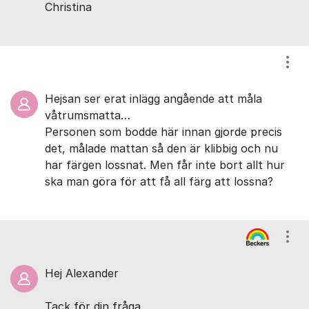
Christina
Visa
Hejsan ser erat inlägg angående att måla
våtrumsmatta…
Personen som bodde här innan gjorde precis
det, målade mattan så den är klibbig och nu
har färgen lossnat. Men får inte bort allt hur
ska man göra för att få all färg att lossna?
Visa
Hej Alexander
Tack för din fråga.