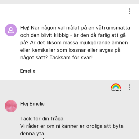
Visa
Hej! När någon väl målat på en våtrumsmatta
och den blivit klibbig - är den då farlig att gå
på? Är det liksom massa mjukgörande ämnen
eller kemikalier som lossnar eller avges på
något sätt? Tacksam för svar!
Emelie
Visa
Hej Emelie
Tack för din fråga.
Vi råder er om ni känner er oroliga att byta
denna yta.