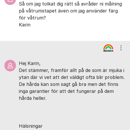
Så om jag tolkat dig rätt så avråder ni målning
på våtrumstapet även om jag använder färg
för våtrum?
Karin
Visa
Hej Karin,
Det stämmer, framför allt på de som är mjuka i
ytan där vi vet att det väldigt ofta blir problem.
De hårda kan som sagt gå bra men det finns
inga garantier för att det fungerar på dem
hårda heller.
Hälsningar