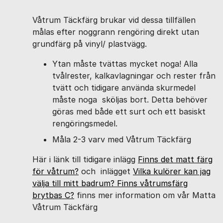
Våtrum Täckfärg brukar vid dessa tillfällen
målas efter noggrann rengöring direkt utan
grundfärg på vinyl/ plastvägg.
Ytan måste tvättas mycket noga! Alla
tvålrester, kalkavlagningar och rester från
tvätt och tidigare använda skurmedel
måste noga sköljas bort. Detta behöver
göras med både ett surt och ett basiskt
rengöringsmedel.
Måla 2-3 varv med Våtrum Täckfärg
Här i länk till tidigare inlägg
Finns det matt färg
för våtrum?
och inlägget
Vilka kulörer kan jag
välja till mitt badrum? Finns våtrumsfärg
brytbas C?
finns mer information om vår Matta
Våtrum Täckfärg