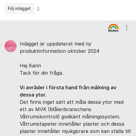
Följ inlägget
2
Kommentarer
Visa
Inlägget är uppdaterat med ny
produktinformation oktober 2024
Hej Karin
Tack för din fråga.
Vi avråder i första hand från målning av
dessa ytor.
Det finns inget sätt att måla dessa ytor med
ett av MVK (Måleribranschens
Våtrumskontroll) godkänt målningssystem.
Våtrumstapeter innehåller plaster och dessa
plaster innehåller mjukgörare som kan ställa till