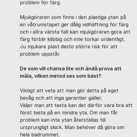
problem för färg.
Mjukgöraren som finns i den plastiga ytan på
en våtrumstapet ger dålig vidhäftning för färg
och i allra värsta fall kan mjukgöraren göra att
färg förblir klibbig och inte torkar ordentligt.
Ju mjukare plast desto större risk för att
problem uppstår.
De som vill chansa lite och ändå prova att
måla, vilken metod ses som bäst?
Viktigt att veta att man gör detta på eget
bevåg och att inga garantier gäller.
Väljer man att testa kan det därför vara bra att
först testa på en mindre yta. Om man får
problem kan inte ytan återställas till
ursprungligt skick. Man behöver då göra om
hela badrummet.