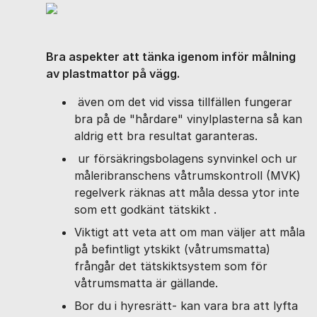
Bra aspekter att tänka igenom inför målning
av plastmattor på vägg.
även om det vid vissa tillfällen fungerar
bra på de "hårdare" vinylplasterna så kan
aldrig ett bra resultat garanteras.
ur försäkringsbolagens synvinkel och ur
måleribranschens våtrumskontroll (MVK)
regelverk räknas att måla dessa ytor inte
som ett godkänt tätskikt .
Viktigt att veta att om man väljer att måla
på befintligt ytskikt (våtrumsmatta)
frångår det tätskiktsystem som för
våtrumsmatta är gällande.
Bor du i hyresrätt- kan vara bra att lyfta