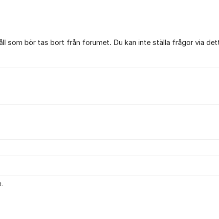
l som bör tas bort från forumet. Du kan inte ställa frågor via det
.