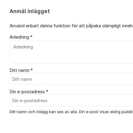
Anmäl inlägget
Använd enbart denna funktion för att påpeka olämpligt innehål
Anledning *
Ditt namn *
Din e-postadress *
Ditt namn och inlägg kan ses av alla. Din e-post visas aldrig publikt