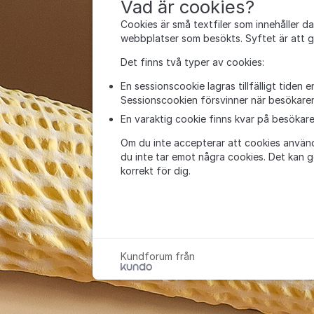
Vad är cookies?
Cookies är små textfiler som innehåller 
webbplatser som besökts. Syftet är att ge 
Det finns två typer av cookies:
En sessionscookie lagras tillfälligt tiden
Sessionscookien försvinner när besökare
En varaktig cookie finns kvar på besökaren
Om du inte accepterar att cookies används
du inte tar emot några cookies. Det kan g
korrekt för dig.
Kundforum från