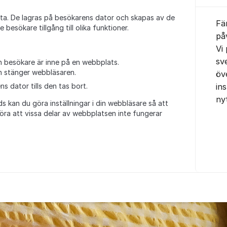
data. De lagras på besökarens dator och skapas av de
Fä
besökare tillgång till olika funktioner.
på
Vi
sv
 en besökare är inne på en webbplats.
n stänger webbläsaren.
öv
ins
s dator tills den tas bort.
ny
 kan du göra inställningar i din webbläsare så att
öra att vissa delar av webbplatsen inte fungerar