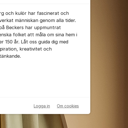
rg och kulör har fascinerat och
verkat människan genom alla tider.
 på Beckers har uppmuntrat
enska folket att måla om sina hem i
er 150 år. Låt oss guida dig med
piration, kreativitet och
tänkande.
Logga in
Om cookies