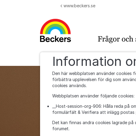
Hoppa till innehåll
www.beckers.se
Information 
Den här webbplatsen använder cookies fö
förbättra upplevelsen för dig som använd
cookies används.
Webbplatsen använder följande cookies:
__Host-session-org-906: Hålla reda på om
formulärfält & Verifiera att inlägg postas
Det kan finnas andra cookies lagrade på 
forumet.