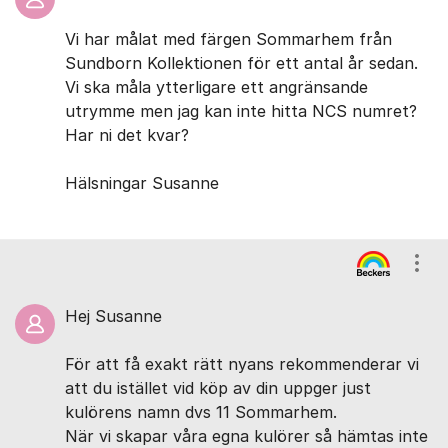
Vi har målat med färgen Sommarhem från
Sundborn Kollektionen för ett antal år sedan.
Vi ska måla ytterligare ett angränsande
utrymme men jag kan inte hitta NCS numret?
Har ni det kvar?
Hälsningar Susanne
Visa
Hej Susanne
För att få exakt rätt nyans rekommenderar vi
att du istället vid köp av din uppger just
kulörens namn dvs 11 Sommarhem.
När vi skapar våra egna kulörer så hämtas inte