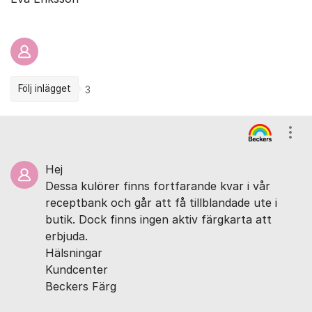
Följ inlägget
3
Kommentarer
Visa
Hej
Dessa kulörer finns fortfarande kvar i vår
receptbank och går att få tillblandade ute i
butik. Dock finns ingen aktiv färgkarta att
erbjuda.
Hälsningar
Kundcenter
Beckers Färg