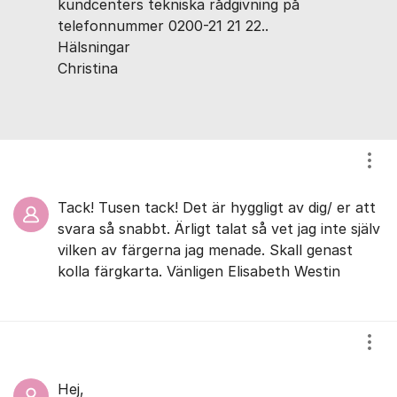
kundcenters tekniska rådgivning på
telefonnummer 0200-21 21 22..
Hälsningar
Christina
Visa
Tack! Tusen tack! Det är hyggligt av dig/ er att
svara så snabbt. Ärligt talat så vet jag inte själv
vilken av färgerna jag menade. Skall genast
kolla färgkarta. Vänligen Elisabeth Westin
Visa
Hej,