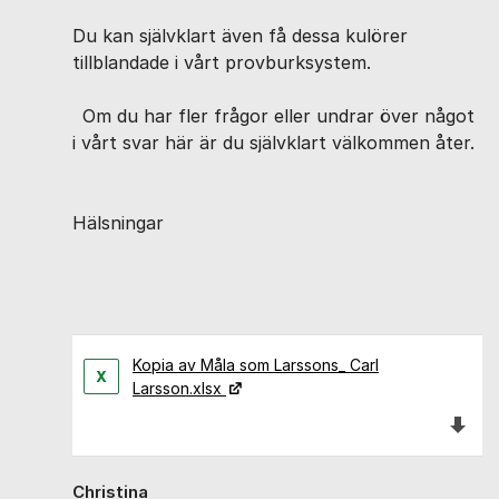
Du kan självklart även få dessa kulörer
tillblandade i vårt provburksystem.
Om du har fler frågor eller undrar över något
i vårt svar här är du självklart välkommen åter.
Hälsningar
Kopia av Måla som Larssons_ Carl
Larsson.xlsx
Ladda 
Christina