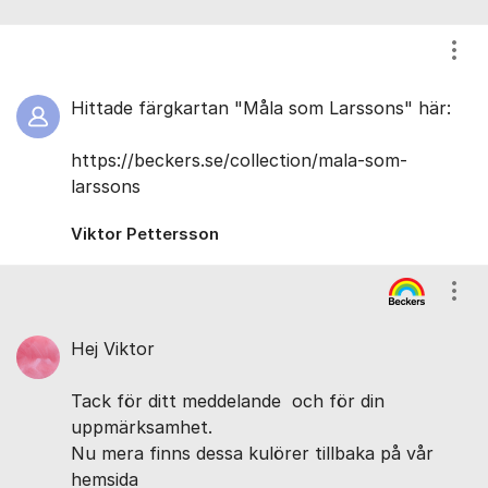
Visa
Hittade färgkartan ​"Måla som Larssons" här:
https://beckers.se/collection/mala-som-
larssons
Viktor Pettersson
Visa
Hej Viktor
Tack för ditt meddelande och för din
uppmärksamhet.
Nu mera finns dessa kulörer tillbaka på vår
hemsida