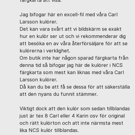
färgkarta att visa.
Jag bifogar här en excell-fil med våra Carl
Larsson kulörer.
Det kan vara svårt att vi bildskärm se exakt
hur en kulör ser ut och vi rekommenderar dig
att besöka en av våra återförsäljare för att se
kulörerna i verklighet.
Om butik inte har någon sparad färgkarta från
denna tid så bifogar jag här de kulörer i NCS
färgkarta som mest kan liknas med våra Carl
Larsson kulörer.
Då kan du be att få se dessa för att säkerställa
att den nyans du funnit stämmer.
Viktigt dock att den kulör som sedan tillblandas
just är tex 8 Carl eller 4 Karin osv för original
och rätt kulörton och att inte närmsta mest
lika NCS kulör tillblandas.