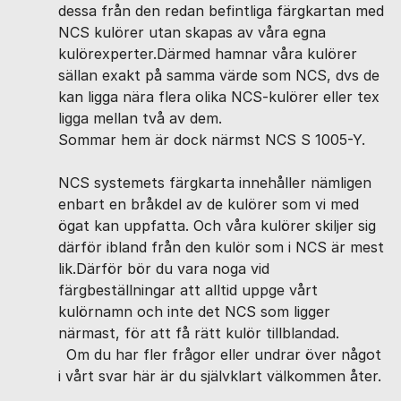
dessa från den redan befintliga färgkartan med
NCS kulörer utan skapas av våra egna
kulörexperter.Därmed hamnar våra kulörer
sällan exakt på samma värde som NCS, dvs de
kan ligga nära flera olika NCS-kulörer eller tex
ligga mellan två av dem.
Sommar hem är dock närmst NCS S 1005-Y.
NCS systemets färgkarta innehåller nämligen
enbart en bråkdel av de kulörer som vi med
ögat kan uppfatta. Och våra kulörer skiljer sig
därför ibland från den kulör som i NCS är mest
lik.Därför bör du vara noga vid
färgbeställningar att alltid uppge vårt
kulörnamn och inte det NCS som ligger
närmast, för att få rätt kulör tillblandad.
Om du har fler frågor eller undrar över något
i vårt svar här är du självklart välkommen åter.