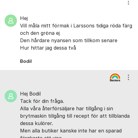
Visa
Hej
Vill måla mitt förmak i Larssons tidiga röda färg
och den gröna ej
Den hårdare nyansen som tillkom senare
Hur hittar jag dessa två
Bodil
Visa
Hej Bodil
Tack för din fråga.
Alla våra återförsäljare har tillgång i sin
brytmaskin tillgång till recept för att tillblanda
dessa kulörer.
Men alla butiker kanske inte har en sparad