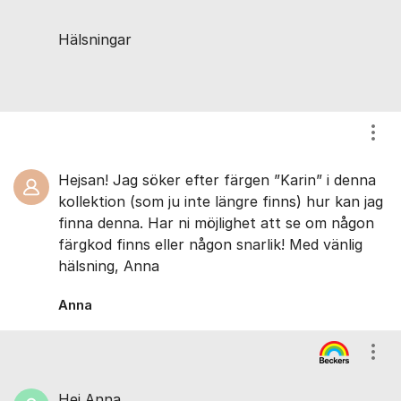
Hälsningar
Visa
Hejsan! Jag söker efter färgen ”Karin” i denna
kollektion (som ju inte längre finns) hur kan jag
finna denna. Har ni möjlighet att se om någon
färgkod finns eller någon snarlik! Med vänlig
hälsning, Anna
Anna
Visa
Hej Anna