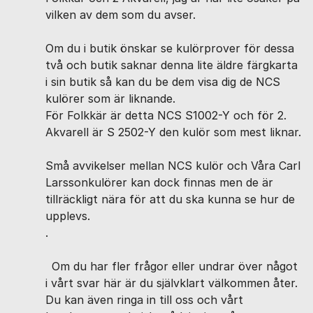
vilken av dem som du avser.
Om du i butik önskar se kulörprover för dessa
två och butik saknar denna lite äldre färgkarta
i sin butik så kan du be dem visa dig de NCS
kulörer som är liknande.
För Folkkär är detta NCS S1002-Y och för 2.
Akvarell är S 2502-Y den kulör som mest liknar.
Små avvikelser mellan NCS kulör och Våra Carl
Larssonkulörer kan dock finnas men de är
tillräckligt nära för att du ska kunna se hur de
upplevs.
.
Om du har fler frågor eller undrar över något
i vårt svar här är du självklart välkommen åter.
Du kan även ringa in till oss och vårt