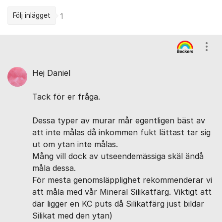
Följ inlägget
1
Kommentarer
Visa
Hej Daniel
Tack för er fråga.
Dessa typer av murar mår egentligen bäst av
att inte målas då inkommen fukt lättast tar sig
ut om ytan inte målas.
Mång vill dock av utseendemässiga skäl ändå
måla dessa.
För mesta genomsläpplighet rekommenderar vi
att måla med vår Mineral Silikatfärg. Viktigt att
där ligger en KC puts då Silikatfärg just bildar
Silikat med den ytan)