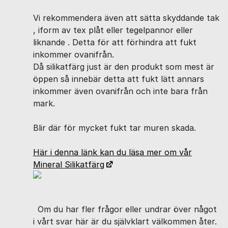
Vi rekommendera även att sätta skyddande tak
, iform av tex plåt eller tegelpannor eller
liknande . Detta för att förhindra att fukt
inkommer ovanifrån.
Då silikatfärg just är den produkt som mest är
öppen så innebär detta att fukt lätt annars
inkommer även ovanifrån och inte bara från
mark.
Blir där för mycket fukt tar muren skada.
Här i denna länk kan du läsa mer om vår
Mineral Silikatfärg
Om du har fler frågor eller undrar över något
i vårt svar här är du självklart välkommen åter.