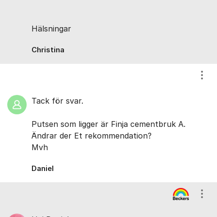
Hälsningar
Christina
Visa
Tack för svar.
Putsen som ligger är Finja cementbruk A.
Ändrar der Et rekommendation?
Mvh
Daniel
Visa