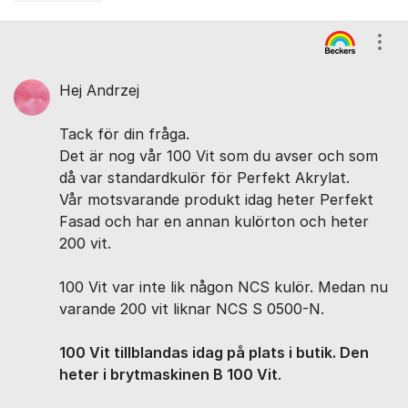
Kommentarer
Visa
Hej Andrzej
Tack för din fråga.
Det är nog vår 100 Vit som du avser och som
då var standardkulör för Perfekt Akrylat.
Vår motsvarande produkt idag heter Perfekt
Fasad och har en annan kulörton och heter
200 vit.
100 Vit var inte lik någon NCS kulör. Medan nu
varande 200 vit liknar NCS S 0500-N.
100 Vit tillblandas idag på plats i butik. Den
heter i brytmaskinen B 100 Vit
.