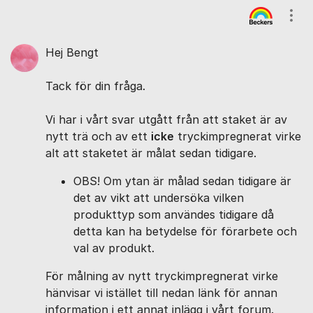
Kommentarer
Visa
Hej Bengt
Tack för din fråga.
Vi har i vårt svar utgått från att staket är av
nytt trä och av ett
icke
tryckimpregnerat virke
alt att staketet är målat sedan tidigare.
OBS! Om ytan är målad sedan tidigare är
det av vikt att undersöka vilken
produkttyp som användes tidigare då
detta kan ha betydelse för förarbete och
val av produkt.
För målning av nytt tryckimpregnerat virke
hänvisar vi istället till nedan länk för annan
information i ett annat inlägg i vårt forum.