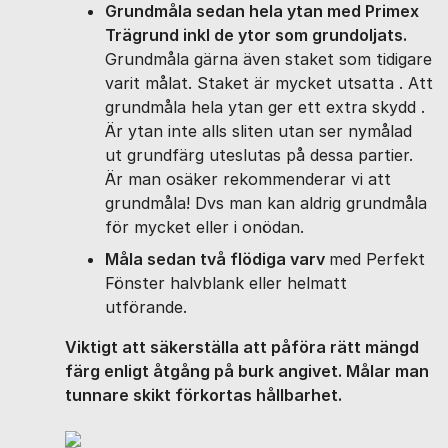
Grundmåla sedan hela ytan med Primex
Trägrund inkl de ytor som grundoljats.
Grundmåla gärna även staket som tidigare
varit målat. Staket är mycket utsatta . Att
grundmåla hela ytan ger ett extra skydd .
Är ytan inte alls sliten utan ser nymålad
ut grundfärg uteslutas på dessa partier.
Är man osäker rekommenderar vi att
grundmåla! Dvs man kan aldrig grundmåla
för mycket eller i onödan.
Måla sedan två flödiga varv
med Perfekt
Fönster halvblank eller helmatt
utförande.
Viktigt att säkerställa att påföra rätt mängd
färg enligt åtgång på burk angivet. Målar man
tunnare skikt förkortas hållbarhet.