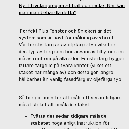
Nytt tryckimpregnerad trall och räcke, När kan
man man behandla detta?
Perfekt Plus Fönster och Snickeri är det
system som är bäst för målning av staket.
Vår fönsterfärg är av oljefärgs-typ vilket är
den typ av färg som bör användas till ytor som
målas runt om på alla sidor. Fönsterfärg bygger
lättare färgfilm på tvära kanter (vilket ett
staket har många av) och detta ger längre
hållbarhet än vanlig fasadfärg av oljefärgs typ.
Så här gör man för att måla ett sedan tidigare
målat staket alt omålade staket:
Tvätta det sedan tidigare målade
staketet
noga enligt instruktion för