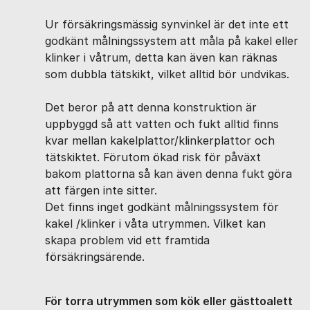
Ur försäkringsmässig synvinkel är det inte ett
godkänt målningssystem att måla på kakel eller
klinker i våtrum, detta kan även kan räknas
som dubbla tätskikt, vilket alltid bör undvikas.
Det beror på att denna konstruktion är
uppbyggd så att vatten och fukt alltid finns
kvar mellan kakelplattor/klinkerplattor och
tätskiktet. Förutom ökad risk för påväxt
bakom plattorna så kan även denna fukt göra
att färgen inte sitter.
Det finns inget godkänt målningssystem för
kakel /klinker i våta utrymmen. Vilket kan
skapa problem vid ett framtida
försäkringsärende.
För torra utrymmen som kök eller gästtoalett