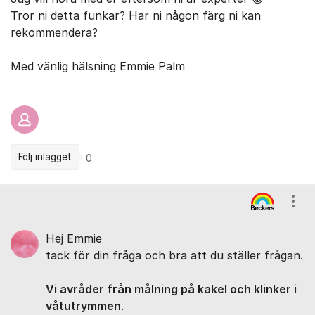
Tror ni detta funkar? Har ni någon färg ni kan
rekommendera?
Med vänlig hälsning Emmie Palm
Följ inlägget
0
Kommentarer
Visa
Hej Emmie
tack för din fråga och bra att du ställer frågan.
Vi avråder från målning på kakel och klinker i
våtutrymmen
.